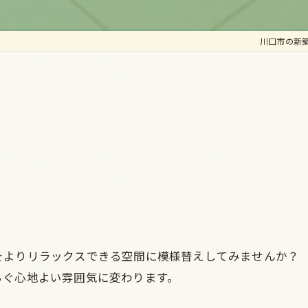
川口市の新
をよりリラックスできる空間に模様替えしてみませんか？
らぐ心地よい雰囲気に変わります。