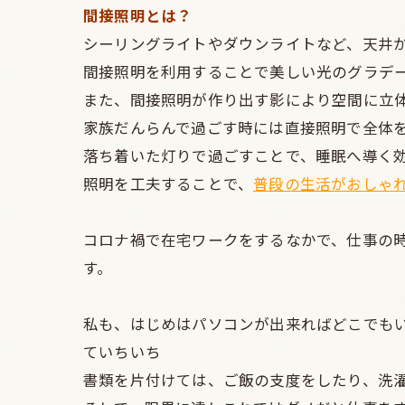
間接照明とは？
シーリングライトやダウンライトなど、天井
間接照明を利用することで美しい光のグラデ
また、間接照明が作り出す影により空間に立
家族だんらんで過ごす時には直接照明で全体
落ち着いた灯りで過ごすことで、睡眠へ導く
照明を工夫することで、
普段の生活がおしゃ
コロナ禍で在宅ワークをするなかで、仕事の
す。
私も、はじめはパソコンが出来ればどこでも
ていちいち
書類を片付けては、ご飯の支度をしたり、洗