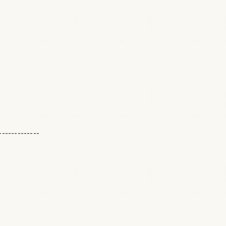
-------------