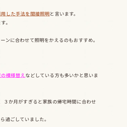
利用した手法を間接照明
と言います。
ます。
シーンに合わせて照明をかえるのもおすすめ。
屋の模様替え
などしている方も多いかと思いま
、３か月がすぎると家族の帰宅時間に合わせ
がら過ごしていました。