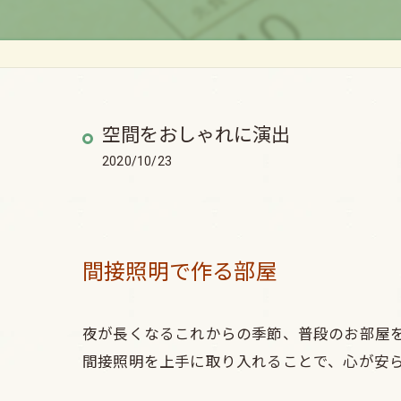
空間をおしゃれに演出
2020/10/23
間接照明で作る部屋
夜が長くなるこれからの季節、普段のお部屋
間接照明を上手に取り入れることで、心が安