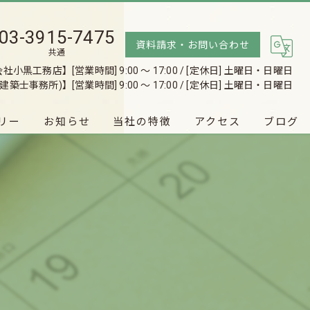
03-3915-7475
資料請求・お問い合わせ
共通
有限会社小黒工務店】
[営業時間] 9:00 〜 17:00 / [定休日] 土曜日・日曜日
建築士事務所)】
[営業時間] 9:00 〜 17:00 / [定休日] 土曜日・日曜日
リー
お知らせ
当社の特徴
アクセス
ブログ
♡Wooden house♡
注文住宅
有限会社小黒工務店(一級建築士事務所)
戸建て
リノベーション
リフォーム
無料相談