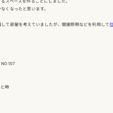
するスペースを作ることにしました。
少なくなったと思います。
識して部屋を考えていましたが、間接照明などを利用して
.107
ひと時
。