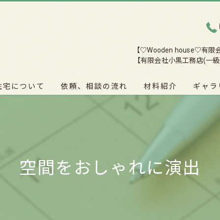
【♡Wooden house♡
【有限会社小黒工務店(一級
住宅について
依頼、相談の流れ
材料紹介
ギャラ
空間をおしゃれに演出