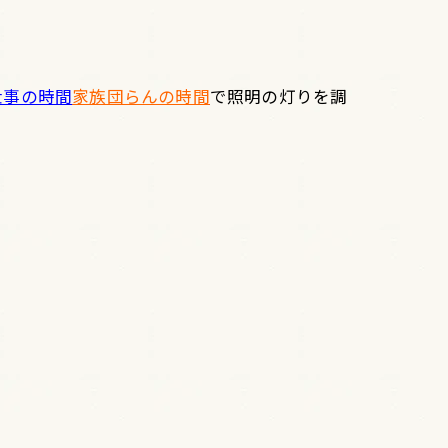
仕事の時間
家族団らんの時間
で照明の灯りを調