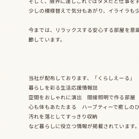
そして、限界に達しこれではダメだと仕事を
少しの模様替えで気分もあがり、イライラも
今までは、リラックスする安心する部屋を意
節
しています。
当社が配布しております、「くらしえーる」 NO
暮らしを彩る生活応援情報誌
空間をおしゃれに演出 間接照明で作る部屋
心も体もあたたまる ハーブティーで癒しの
汚れを落としてすっきり収納
など暮らしに役立つ情報が掲載されています