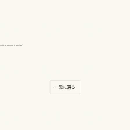
-------------
一覧に戻る