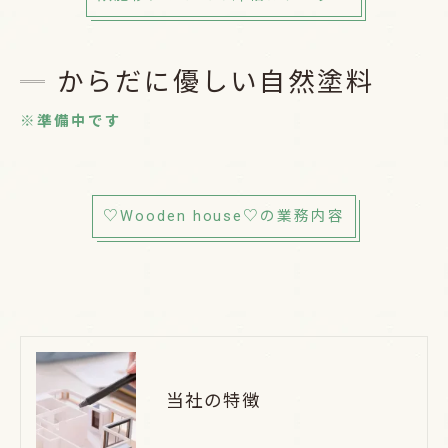
からだに優しい自然塗料
※準備中です
♡Wooden house♡の業務内容
当社の特徴