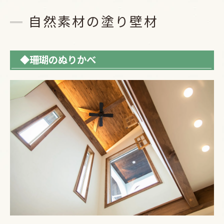
自然素材の塗り壁材
◆珊瑚のぬりかべ