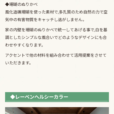
◆珊瑚のぬりかべ
風化造礁珊瑚を使った素材で,多孔質のため自然の力で空
気中の有害物質をキャッチし逃がしません。
家の内壁を珊瑚のぬりかべで統一してあげる事で,白を基
調としたシンプルな風合いでどのようなデザインにも合
わせやすくなります。
アクセントで他の材料を組み合わせて活用提案をさせて
いただきます。
◆レーベンヘルシーカラー