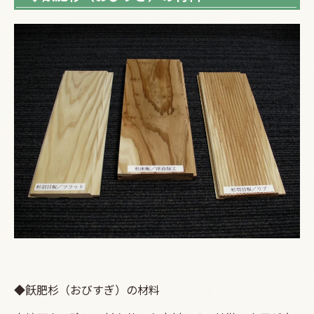
◆飫肥杉（おびすぎ）の材料