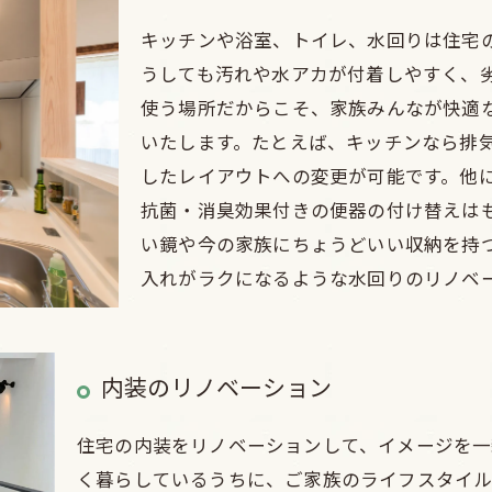
キッチンや浴室、トイレ、水回りは住宅
うしても汚れや水アカが付着しやすく、
使う場所だからこそ、家族みんなが快適
いたします。たとえば、キッチンなら排
したレイアウトへの変更が可能です。他
抗菌・消臭効果付きの便器の付け替えは
い鏡や今の家族にちょうどいい収納を持
入れがラクになるような水回りのリノベ
内装のリノベーション
住宅の内装をリノベーションして、イメージを一
く暮らしているうちに、ご家族のライフスタイル