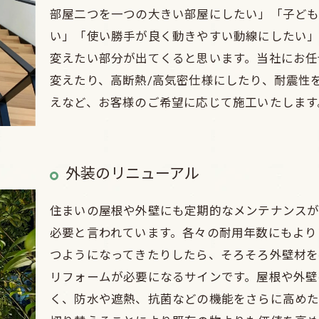
部屋二つを一つの大きい部屋にしたい」「子ども
い」「使い勝手が良く動きやすい動線にしたい」
変えたい部分が出てくると思います。当社にお任
変えたり、高断熱/高気密仕様にしたり、耐震性
えなど、お客様のご希望に応じて施工いたします
外装のリニューアル
住まいの屋根や外壁にも定期的なメンテナンスが
必要と言われています。各々の耐用年数にもより
つようになってきたりしたら、そろそろ外壁材を
リフォームが必要になるサインです。屋根や外壁
く、防水や遮熱、抗菌などの機能をさらに高めた