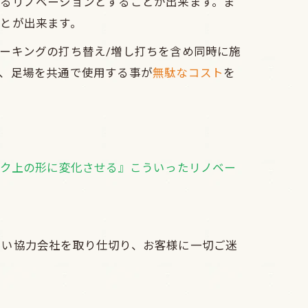
るリノベーションとすることが出来ます。ま
とが出来ます。
ーキングの打ち替え/増し打ちを含め同時に施
、足場を共通で使用する事が
無駄なコスト
を
ランク上の形に変化させる』こういったリノベー
しい協力会社を取り仕切り、お客様に一切ご迷