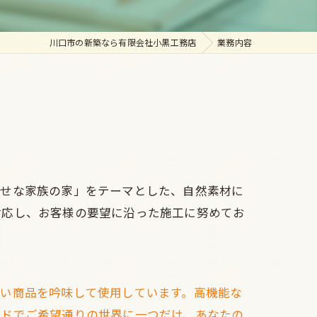
川口市の新築なら有限会社小黒工務店
業務内容
幸せな家族の家」をテーマとした、自然素材に
対応し、お客様の要望に沿った施工に努めてお
ない商品を吟味して使用しています。高機能な
イドでご希望通りの世界に一つだけ、あなたの