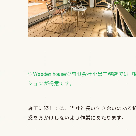
♡Wooden house♡有限会社小黒工務
ションが得意です。
施工に際しては、当社と長い付き合いのある
惑をおかけしないよう作業にあたります。