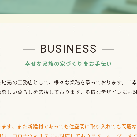
BUSINESS
幸せな家族の家づくりをお手伝い
た地元の工務店として、様々な業務を承っております。「
の楽しい暮らしを応援しております。多様なデザインにも
ります、また新建材であっても住空間に取り入れても問題
材は、コロナウィルスにも対応しております。オーダーメ