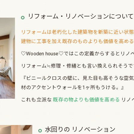
リフォーム・リノベーションについて
リフォームは老朽化した建築物を新築に近い状
建物に工事を加え既存のものよりも価値を高め
♡Wooden house♡ではこの定義からすると
リフォーム≒修理・修繕とも言い換えられそうで
『ビニールクロスの壁に、見た目も高そうな空
材のアクセントウォールを1ヶ所もうける。』
これも立派な
既存の物よりも価値を高める
リノ
水回りの リノベーション