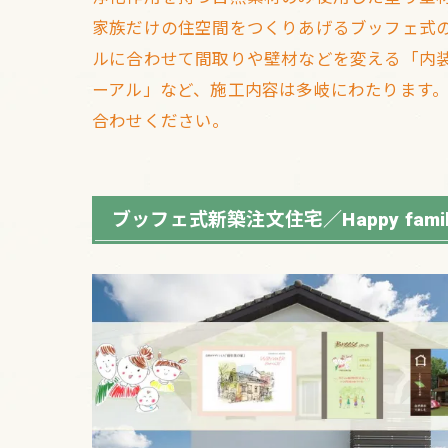
家族だけの住空間をつくりあげるブッフェ式
ルに合わせて間取りや壁材などを変える「内
ーアル」など、施工内容は多岐にわたります。住ま
合わせください。
ブッフェ式新築注文住宅／Happy fam