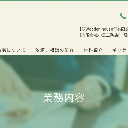
【♡Wooden house♡
【有限会社小黒工務店(一級
住宅について
依頼、相談の流れ
材料紹介
ギャラ
業務内容