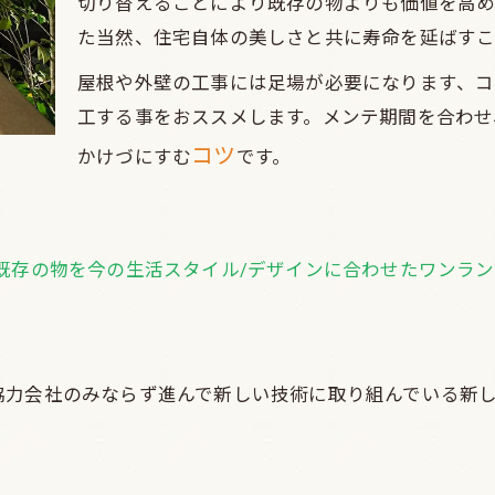
切り替えることにより既存の物よりも価値を高め
た当然、住宅自体の美しさと共に寿命を延ばすこ
屋根や外壁の工事には足場が必要になります、コ
工する事をおススメします。メンテ期間を合わせ
コツ
かけづにすむ
です。
店では『既存の物を今の生活スタイル/デザインに合わせたワン
協力会社のみならず進んで新しい技術に取り組んでいる新