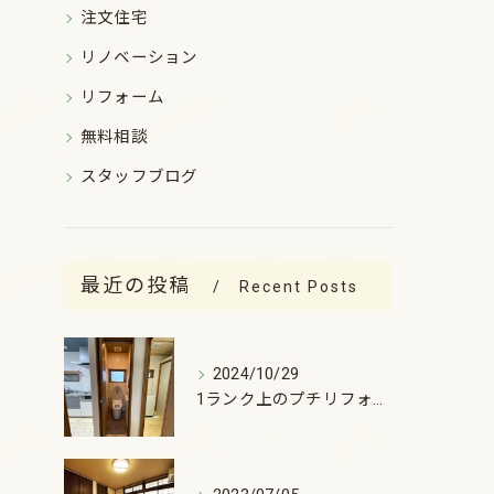
注文住宅
リノベーション
リフォーム
無料相談
スタッフブログ
最近の投稿
Recent Posts
2024/10/29
1ランク上のプチリフォーム (^^♪