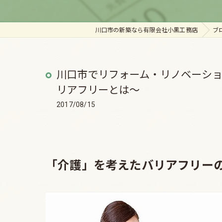
川口市の新築なら有限会社小黒工務店
ブ
川口市でリフォーム・リノベーシ
リアフリーとは～
2017/08/15
「介護」を考えたバリアフリー