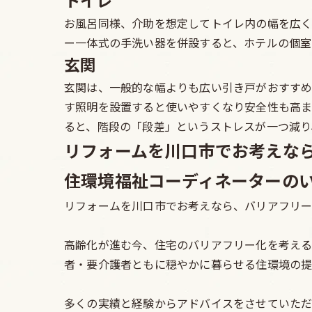
トイレ
お風呂同様、介助を想定してトイレ内の幅を広く
ー一体式の手洗い器を併設すると、ホテルの個室
玄関
玄関は、一般的な幅よりも広い引き戸がおすすめ
す照明を設置すると使いやすくなり安全性も高ま
ると、階段の「段差」というストレスが一つ減り
リフォームを川口市でお考えな
住環境福祉コーディネーターの
リフォームを川口市でお考えなら、バリアフリ
高齢化が進む今、住宅のバリアフリー化を考える
者・要介護者ともに穏やかに暮らせる住環境の提
多くの実績と経験からアドバイスをさせていただ