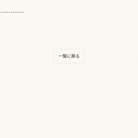
-------------
一覧に戻る