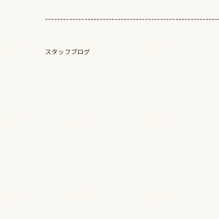
---------------------------------------------------------
スタッフブログ