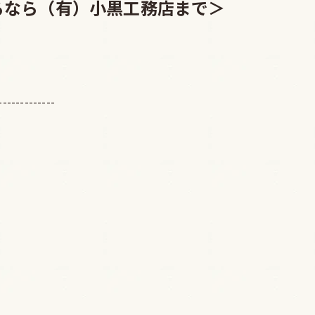
るなら（有）小黒工務店まで＞
-------------